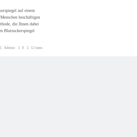
tzuckerspiegel auf einem
e Menschen beschäftigen
thode, die Ihnen dabei
ren Blutzuckerspiegel
Admin
0
12 mins