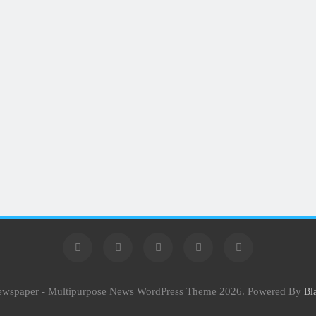
Newspaper - Multipurpose News WordPress Theme 2026. Powered By
Bl