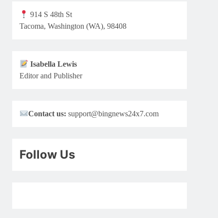
914 S 48th St
Tacoma, Washington (WA), 98408
Isabella Lewis
Editor and Publisher
Contact us:
support@bingnews24x7.com
Follow Us