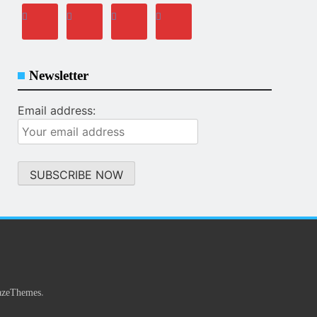
Newsletter
Email address:
.
azeThemes