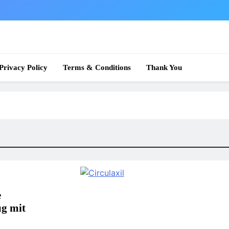
 News
Privacy Policy
Terms & Conditions
Thank You
e
g mit